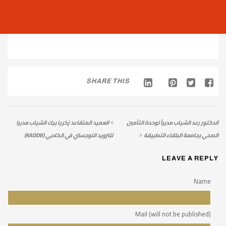
SHARE THIS
الدكتور رعد الشياب مديرآ لوحدة التآمين
العميد المتقاعد زكريا بيك الشياب مديرا
الصحي بجامعة البلقاء التطبيقة
للتزويد اللوجستي في الكادبي (KADDB)
LEAVE A REPLY
Name
Mail (will not be published)