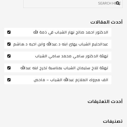
أحدث المقالات
الدكتور احمد صالح نهار الشياب في ذمة الله
عبدالحليم الشياب يهنئ ابنه د.عبدالله وابن اخيه د.هاشم
تهنئة الدكتور سامي محمد سامي الشياب
تهنئة للاخ سليمان الشياب بمناسبة تخرج ابنه عبدالله
الف مبروك الملازم عبدالله الشياب – ماحص
أحدث التعليقات
تصنيفات